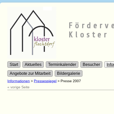
Förderv
Kloster 
Start
Aktuelles
Terminkalender
Besucher
Inf
Angebote zur Mitarbeit
Bildergalerie
Informationen
>
Pressespiegel
>
Presse 2007
« vorige Seite