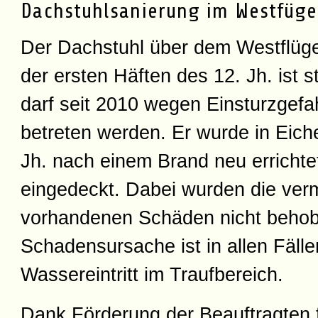
Dachstuhlsanierung im Westfüge
Der Dachstuhl über dem Westflüg
der ersten Häften des 12. Jh. ist 
darf seit 2010 wegen Einsturzgefa
betreten werden. Er wurde in Eic
Jh. nach einem Brand neu errichte
eingedeckt. Dabei wurden die ver
vorhandenen Schäden nicht beho
Schadensursache ist in allen Fälle
Wassereintritt im Traufbereich.
Dank Förderung der Beauftragten f