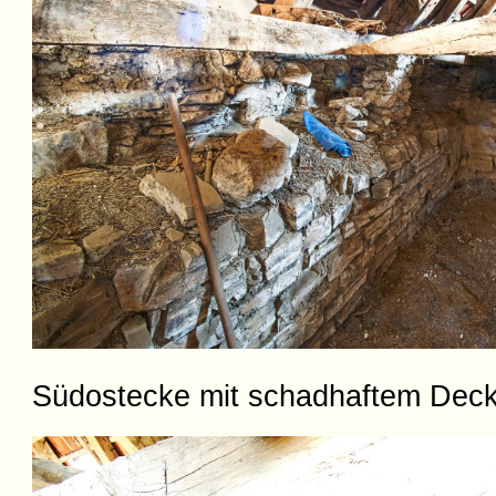
Südostecke mit schadhaftem Deck