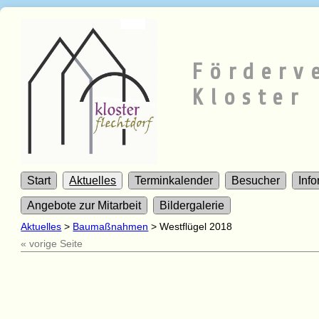
Förderv
Kloster 
Start
Aktuelles
Terminkalender
Besucher
Inf
Angebote zur Mitarbeit
Bildergalerie
Aktuelles
>
Baumaßnahmen
>
Westflügel 2018
« vorige Seite