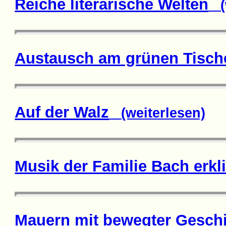
Reiche literarische Welten
(w
Austausch am grünen Tisch
Auf der Walz
(weiterlesen)
Musik der Familie Bach erkl
Mauern mit bewegter Gesch