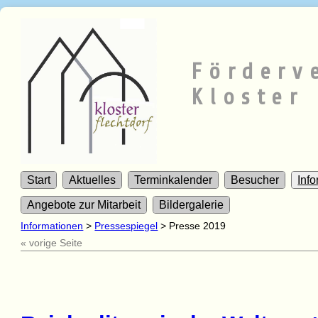
Förderv
Kloster 
Start
Aktuelles
Terminkalender
Besucher
Inf
Angebote zur Mitarbeit
Bildergalerie
Informationen
>
Pressespiegel
>
Presse 2019
« vorige Seite