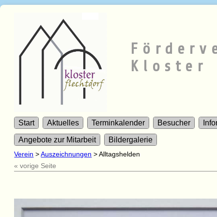
Förderv
Kloster 
Start
Aktuelles
Terminkalender
Besucher
Inf
Angebote zur Mitarbeit
Bildergalerie
Verein
>
Auszeichnungen
>
Alltagshelden
« vorige Seite